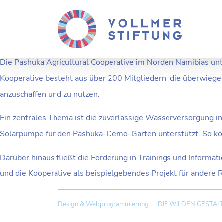
PASHUKA AGRICU
Die Pashuka Agricultural Cooperative im Norden Namibias unte
Kooperative besteht aus über 200 Mitgliedern, die überwieg
anzuschaffen und zu nutzen.
Ein zentrales Thema ist die zuverlässige Wasserversorgung in
Solarpumpe für den Pashuka-Demo-Garten unterstützt. So kö
Darüber hinaus fließt die Förderung in Trainings und Inform
und die Kooperative als beispielgebendes Projekt für andere 
Design & Webprogrammierung
DIE WILDEN GESTAL