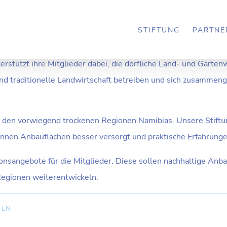
LTURAL COOPERAT
STIFTUNG
PARTNE
rstützt ihre Mitglieder dabei, die dörfliche Land- und Garten
end traditionelle Landwirtschaft betreiben und sich zusamm
 den vorwiegend trockenen Regionen Namibias. Unsere Stiftung
nnen Anbauflächen besser versorgt und praktische Erfahrun
ationsangebote für die Mitglieder. Diese sollen nachhaltige 
Regionen weiterentwickeln.
TEN