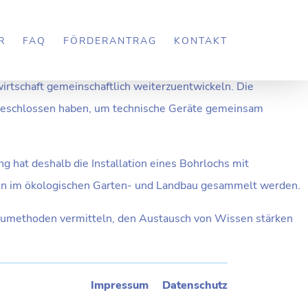
IVE
R
FAQ
FÖRDERANTRAG
KONTAKT
wirtschaft gemeinschaftlich weiterzuentwickeln. Die
engeschlossen haben, um technische Geräte gemeinsam
 hat deshalb die Installation eines Bohrlochs mit
gen im ökologischen Garten- und Landbau gesammelt werden.
Anbaumethoden vermitteln, den Austausch von Wissen stärken
Impressum
Datenschutz