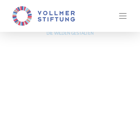
Sektion 1
Impressum
Datenschutz
Design & Webprogrammierung
DIE WILDEN GESTALTEN