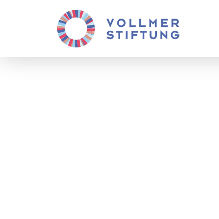
Sektion 1
Design & Webprogrammierung
DIE WILDEN GESTAL