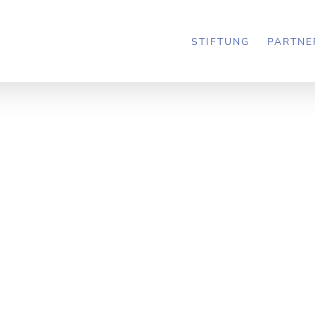
TEN
STIFTUNG
PARTNE