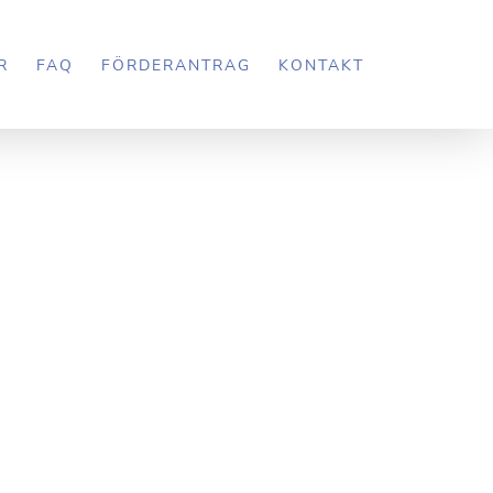
Impressum
Datenschutz
R
FAQ
FÖRDERANTRAG
KONTAKT